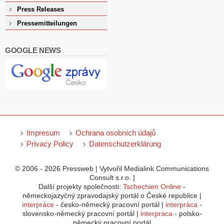
Press Releases
Pressemitteilungen
GOOGLE NEWS
Impresum
Ochrana osobních údajů
Privacy Policy
Datenschutzerklärung
© 2006 - 2026 Pressweb | Vytvořil Medialink Communications
Consult s.r.o. |
Další projekty společnosti:
Tschechien Online
-
německojazyčný zpravodajský portál o České republice |
interpráce
- česko-německý pracovní portál |
interpráca
-
slovensko-německý pracovní portál |
interpraca
- polsko-
německý pracovní portál