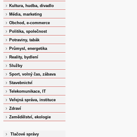
Kultura, hudba, divadlo
Média, marketing
Obchod, e-commerce
Politika, společnost
Potraviny, tabák
Průmysl, energetika
Reality, bydlení
Služby
Sport, volný čas, zábava
Stavebnictví
Telekomunikace, IT
Veřejná správa, instituce
Zdraví
Zemědělství, ekologie
Tlačové správy