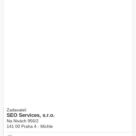
Zadavatel:
SEO Services, s.r.o.
Na Nivách 956/2
141 00
Praha 4 - Michle