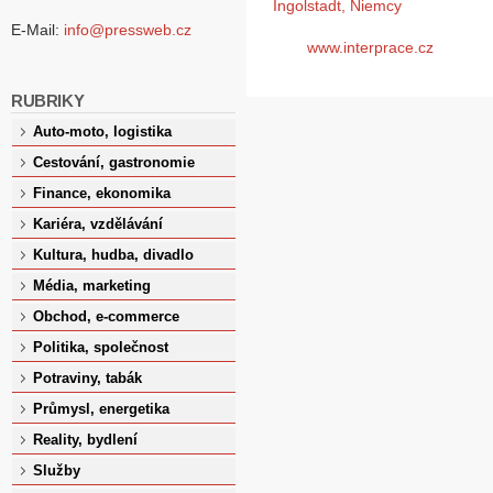
Ingolstadt, Niemcy
E-Mail:
info@pressweb.cz
www.interprace.cz
RUBRIKY
Auto-moto, logistika
Cestování, gastronomie
Finance, ekonomika
Kariéra, vzdělávání
Kultura, hudba, divadlo
Média, marketing
Obchod, e-commerce
Politika, společnost
Potraviny, tabák
Průmysl, energetika
Reality, bydlení
Služby