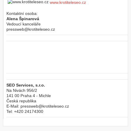
www.krotiteleseo.cz
Kontaktní osoba:
Alena Špinarová
Vedoucí kanceláře
pressweb@krotiteleseo.cz
SEO Services, s.r.o.
Na Nivách 956/2
141 00
Praha 4 - Michle
Česká republika
E-Mail:
pressweb@krotiteleseo.cz
Tel:
+420 24174300