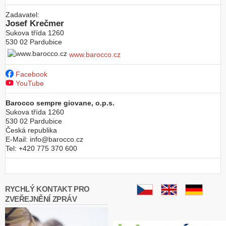
Zadavatel:
Josef Krečmer
Sukova třída 1260
530 02
Pardubice
www.barocco.cz
Facebook
YouTube
Barocco sempre giovane, o.p.s.
Sukova třída 1260
530 02
Pardubice
Česká republika
E-Mail:
info@barocco.cz
Tel:
+420 775 370 600
RYCHLÝ KONTAKT PRO
ZVEŘEJNĚNÍ ZPRÁV