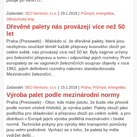
putuje po silnici či...
Z
|
|
Zadavatel:
SEO Services, s.r.o.
29.1.2018
Průmysl, energetika
,
a
Středočeský kraj
l
o
Dřevěné palety nás provázejí více než 50
ž
let
i
Praha (Pressweb) - Málokdo ví, že dřevěné palety, které jsou
t
nezbytnou součástí téměř každé přepravy kusového zboží po
ú
celém světě, nás provázejí více než 50 let. Byly nejprve určeny
č
pro železniční přepravu a tomu i odpovídají jejich rozměry. První
e
europalety se ve vagonech železničních souprav objevily v roce
t
1961, jejich definitivní rozměry nakonec standardizovala
Mezinárodní železniční...
|
|
Zadavatel:
SEO Services, s.r.o.
15.1.2018
Praha
,
Průmysl, energetika
Výroba palet podle mezinárodní normy
Praha (Pressweb) - Obor, kde máte jistotu, že bude vše přesně
podle norem včetně hřebíků, je výroba palet. Palety slouží jako
podložka pro skladování a přepravu zboží po celém světě, a pro
distribuci v Evropě jejich výroba podléhá mezinárodní i české
normě. Technické pokyny pro výroby této transportní pomůcky
jsou velmi podrobné. Vychází se z toho, že paleta by měla
vydržet delší...