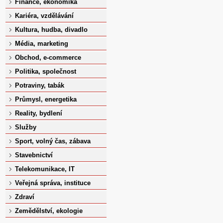
Finance, ekonomika
Kariéra, vzdělávání
Kultura, hudba, divadlo
Média, marketing
Obchod, e-commerce
Politika, společnost
Potraviny, tabák
Průmysl, energetika
Reality, bydlení
Služby
Sport, volný čas, zábava
Stavebnictví
Telekomunikace, IT
Veřejná správa, instituce
Zdraví
Zemědělství, ekologie