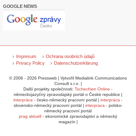
GOOGLE NEWS
Impresum
Ochrana osobních údajů
Privacy Policy
Datenschutzerklärung
© 2006 - 2026 Pressweb | Vytvořil Medialink Communications
Consult s.r.o. |
Další projekty společnosti:
Tschechien Online
-
německojazyčný zpravodajský portál o České republice |
interpráce
- česko-německý pracovní portál |
interpráca
-
slovensko-německý pracovní portál |
interpraca
- polsko-
německý pracovní portál
prag aktuell
- ekonomické zpravodajství a německý
magazín |