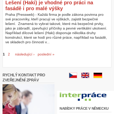
Lešení (Haki) je vhodné pro práci na
fasádě i pro malé výšky
Praha (Pressweb) - Každá firma je podle zákona povinna pro
své pracovníky, kteří pracují ve výškách, zajistit bezpečné
lešení. Znamená to vybrat takové, které má bezpečné prvky,
jako je zábradlí, zpevňující příčníky a pevné vertikální ukotvení.
Například dílcové lešení (Haki) disponuje několika druhy
konstrukcí, které se hodí pro různé práce, například na fasádě,
ve skladech pro činnosti v...
Stránky
1
2
následující ›
poslední »
RYCHLÝ KONTAKT PRO
ZVEŘEJNĚNÍ ZPRÁV
NABÍDKY PRÁCE V NĚMECKU