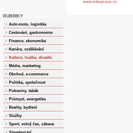
www.interprace.cz
RUBRIKY
Auto-moto, logistika
Cestování, gastronomie
Finance, ekonomika
Kariéra, vzdělávání
Kultura, hudba, divadlo
Média, marketing
Obchod, e-commerce
Politika, společnost
Potraviny, tabák
Průmysl, energetika
Reality, bydlení
Služby
Sport, volný čas, zábava
Stavebnictví