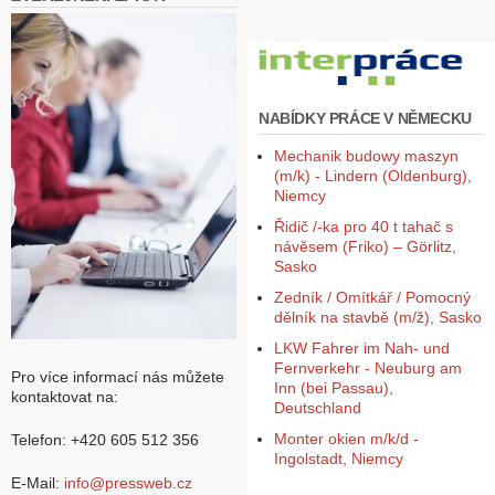
NABÍDKY PRÁCE V NĚMECKU
Mechanik budowy maszyn
(m/k) - Lindern (Oldenburg),
Niemcy
Řidič /-ka pro 40 t tahač s
návěsem (Friko) – Görlitz,
Sasko
Zedník / Omítkář / Pomocný
dělník na stavbě (m/ž), Sasko
LKW Fahrer im Nah- und
Fernverkehr - Neuburg am
Pro více informací nás můžete
Inn (bei Passau),
kontaktovat na:
Deutschland
Monter okien m/k/d -
Telefon: +420 605 512 356
Ingolstadt, Niemcy
E-Mail:
info@pressweb.cz