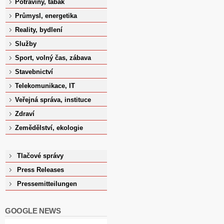
Potraviny, tabák
Průmysl, energetika
Reality, bydlení
Služby
Sport, volný čas, zábava
Stavebnictví
Telekomunikace, IT
Veřejná správa, instituce
Zdraví
Zemědělství, ekologie
Tlačové správy
Press Releases
Pressemitteilungen
GOOGLE NEWS