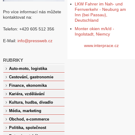
LKW Fahrer im Nah- und
Fernverkehr - Neuburg am
Pro více informací nás můžete
Inn (bei Passau),
kontaktovat na:
Deutschland
Monter okien m/k/d -
Telefon: +420 605 512 356
Ingolstadt, Niemcy
E-Mail:
info@pressweb.cz
www.interprace.cz
RUBRIKY
Auto-moto, logistika
Cestování, gastronomie
Finance, ekonomika
Kariéra, vzdělávání
Kultura, hudba, divadlo
Média, marketing
Obchod, e-commerce
Politika, společnost