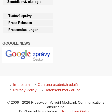
Zemědělství, ekologie
Tlačové správy
Press Releases
Pressemitteilungen
GOOGLE NEWS
Impresum
Ochrana osobních údajů
Privacy Policy
Datenschutzerklärung
© 2006 - 2026 Pressweb | Vytvořil Medialink Communications
Consult s.r.o. |
Další projekty společnosti:
Tschechien Online
-