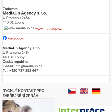
Zadavatel:
MediaUp Agency s.r.o.
U Pramenu 2484
440 01
Louny
www.mediaup.cz
Facebook
MediaUp Agency s.r.o.
U Pramenu 2484
440 01
Louny
Česká republika
E-Mail:
info@mediaup.cz
Tel:
+420 737 393 667
RYCHLÝ KONTAKT PRO
ZVEŘEJNĚNÍ ZPRÁV