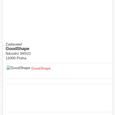
Zadavatel:
GoodShape
Národní 340/21
11000
Praha
GoodShape