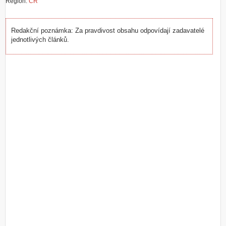
Region:
ČR
Redakční poznámka: Za pravdivost obsahu odpovídají zadavatelé
jednotlivých článků.