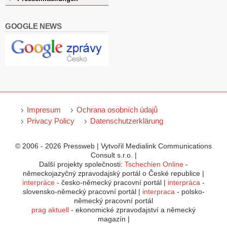
GOOGLE NEWS
Impresum
Ochrana osobních údajů
Privacy Policy
Datenschutzerklärung
© 2006 - 2026 Pressweb | Vytvořil Medialink Communications
Consult s.r.o. |
Další projekty společnosti:
Tschechien Online
-
německojazyčný zpravodajský portál o České republice |
interpráce
- česko-německý pracovní portál |
interpráca
-
slovensko-německý pracovní portál |
interpraca
- polsko-
německý pracovní portál
prag aktuell
- ekonomické zpravodajství a německý
magazín |