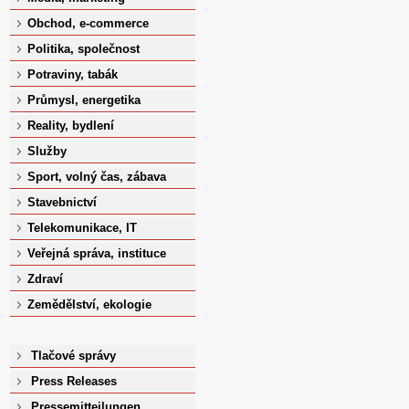
Obchod, e-commerce
Politika, společnost
Potraviny, tabák
Průmysl, energetika
Reality, bydlení
Služby
Sport, volný čas, zábava
Stavebnictví
Telekomunikace, IT
Veřejná správa, instituce
Zdraví
Zemědělství, ekologie
Tlačové správy
Press Releases
Pressemitteilungen