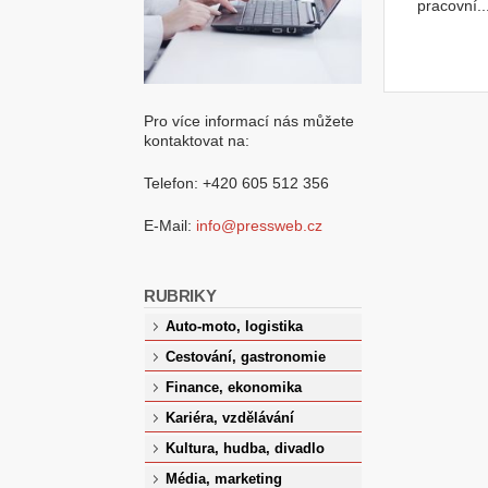
pracovní..
Pro více informací nás můžete
kontaktovat na:
Telefon: +420 605 512 356
E-Mail:
info@pressweb.cz
RUBRIKY
Auto-moto, logistika
Cestování, gastronomie
Finance, ekonomika
Kariéra, vzdělávání
Kultura, hudba, divadlo
Média, marketing