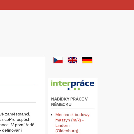
NABÍDKY PRÁCE V
NĚMECKU
ávě zaměstnanci,
Mechanik budowy
pozicePro úspěch
maszyn (m/k) -
ance. V první řadě
Lindern
e definování
(Oldenburg),