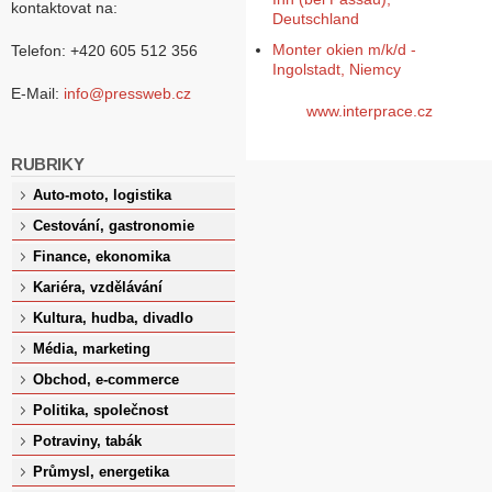
kontaktovat na:
Deutschland
Monter okien m/k/d -
Telefon: +420 605 512 356
Ingolstadt, Niemcy
E-Mail:
info@pressweb.cz
www.interprace.cz
RUBRIKY
Auto-moto, logistika
Cestování, gastronomie
Finance, ekonomika
Kariéra, vzdělávání
Kultura, hudba, divadlo
Média, marketing
Obchod, e-commerce
Politika, společnost
Potraviny, tabák
Průmysl, energetika