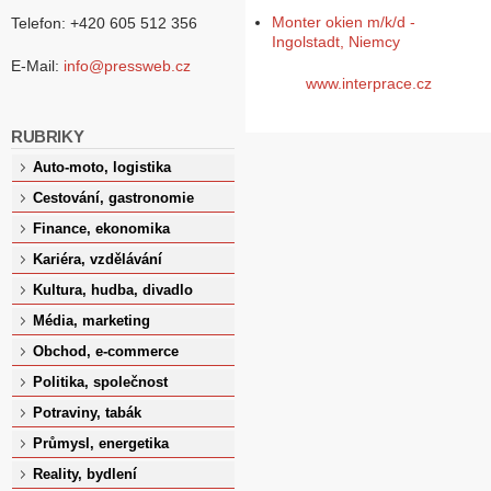
Monter okien m/k/d -
Telefon: +420 605 512 356
Ingolstadt, Niemcy
E-Mail:
info@pressweb.cz
www.interprace.cz
RUBRIKY
Auto-moto, logistika
Cestování, gastronomie
Finance, ekonomika
Kariéra, vzdělávání
Kultura, hudba, divadlo
Média, marketing
Obchod, e-commerce
Politika, společnost
Potraviny, tabák
Průmysl, energetika
Reality, bydlení