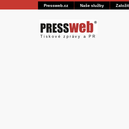
Pressweb.cz
Naše služby
Založi
Pressweb
Tiskové zprávy a PR