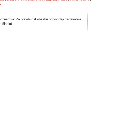
a
oznámka: Za pravdivost obsahu odpovídají zadavatelé
h článků.