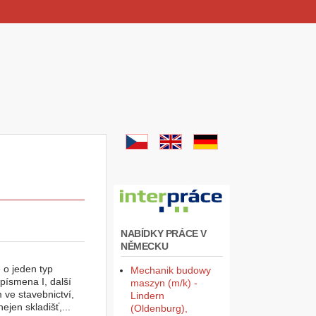
NABÍDKY PRÁCE V
NĚMECKU
 o jeden typ
Mechanik budowy
 písmena I, další
maszyn (m/k) -
 ve stavebnictví,
Lindern
ejen skladišť,...
(Oldenburg),