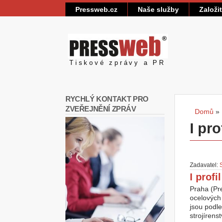
Pressweb.cz
Naše služby
Založi
Pressweb
Tiskové zprávy a PR
RYCHLÝ KONTAKT PRO
ZVEŘEJNĚNÍ ZPRÁV
Domů
»
Jste
I pro
Zadavatel:
I profi
Praha (Pre
ocelových 
jsou podle
strojírens