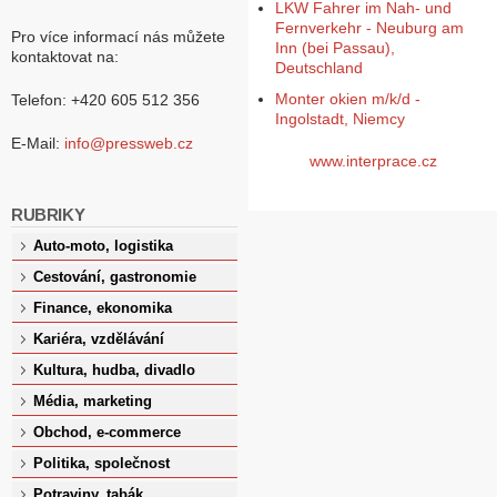
LKW Fahrer im Nah- und
Fernverkehr - Neuburg am
Pro více informací nás můžete
Inn (bei Passau),
kontaktovat na:
Deutschland
Monter okien m/k/d -
Telefon: +420 605 512 356
Ingolstadt, Niemcy
E-Mail:
info@pressweb.cz
www.interprace.cz
RUBRIKY
Auto-moto, logistika
Cestování, gastronomie
Finance, ekonomika
Kariéra, vzdělávání
Kultura, hudba, divadlo
Média, marketing
Obchod, e-commerce
Politika, společnost
Potraviny, tabák