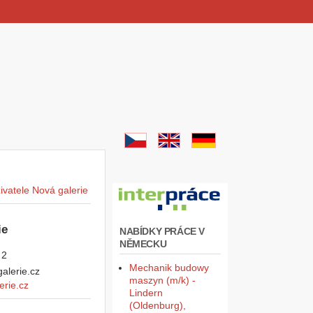
ie
NABÍDKY PRÁCE V
NĚMECKU
 2
Mechanik budowy
maszyn (m/k) -
rie.cz
Lindern
(Oldenburg),