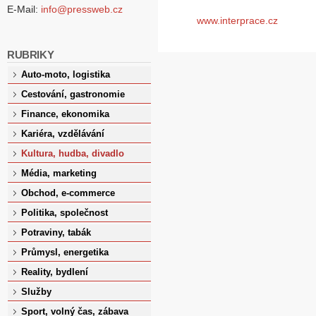
E-Mail:
info@pressweb.cz
www.interprace.cz
RUBRIKY
Auto-moto, logistika
Cestování, gastronomie
Finance, ekonomika
Kariéra, vzdělávání
Kultura, hudba, divadlo
Média, marketing
Obchod, e-commerce
Politika, společnost
Potraviny, tabák
Průmysl, energetika
Reality, bydlení
Služby
Sport, volný čas, zábava