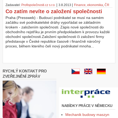
|
|
Zadavatel:
Profispolečnosti.cz s.r.o.
3.8.2013
Finance, ekonomika
,
ČR
Co zatím nevíte o založení společnosti
Praha (Pressweb) - Budoucí podnikatel se musí na samém
začátku své podnikatelské dráhy vypořádat se základním
krokem - založením společnosti. Zápis nové společnosti do
obchodního rejstříku je prvním předpokladem k provozu každé
obchodní společnosti.Založení společnosti či založení firmy
představuje v České republice časově i finančně náročný
proces, během kterého čelí nový podnikatel mnoha...
RYCHLÝ KONTAKT PRO
ZVEŘEJNĚNÍ ZPRÁV
NABÍDKY PRÁCE V NĚMECKU
Mechanik budowy maszyn