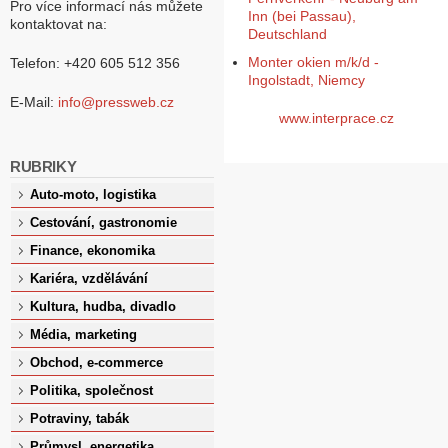
Pro více informací nás můžete
Inn (bei Passau),
kontaktovat na:
Deutschland
Monter okien m/k/d -
Telefon: +420 605 512 356
Ingolstadt, Niemcy
E-Mail:
info@pressweb.cz
www.interprace.cz
RUBRIKY
Auto-moto, logistika
Cestování, gastronomie
Finance, ekonomika
Kariéra, vzdělávání
Kultura, hudba, divadlo
Média, marketing
Obchod, e-commerce
Politika, společnost
Potraviny, tabák
Průmysl, energetika