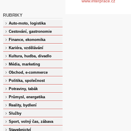
www.interprace.cz
RUBRIKY
Auto-moto, logistika
Cestování, gastronomie
Finance, ekonomika
Kariéra, vzdělávání
Kultura, hudba, divadlo
Média, marketing
Obchod, e-commerce
Politika, společnost
Potraviny, tabák
Průmysl, energetika
Reality, bydlení
Služby
Sport, volný čas, zábava
Stavebnictví