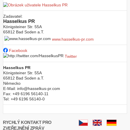
Zadavatel:
Hasselkus PR
Königsteiner Str. 55A
65812
Bad Soden a.T.
www.hasselkus-pr.com
Facebook
Twitter
Hasselkus PR
Königsteiner Str. 55A
65812
Bad Soden a.T.
Německo
E-Mail:
info@hasselkus-pr.com
Fax:
+49 6196 56140-11
Tel:
+49 6196 56140-0
RYCHLÝ KONTAKT PRO
ZVEŘEJNĚNÍ ZPRÁV