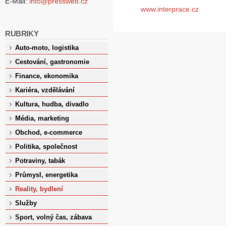
E-Mail:
info@pressweb.cz
www.interprace.cz
RUBRIKY
Auto-moto, logistika
Cestování, gastronomie
Finance, ekonomika
Kariéra, vzdělávání
Kultura, hudba, divadlo
Média, marketing
Obchod, e-commerce
Politika, společnost
Potraviny, tabák
Průmysl, energetika
Reality, bydlení
Služby
Sport, volný čas, zábava