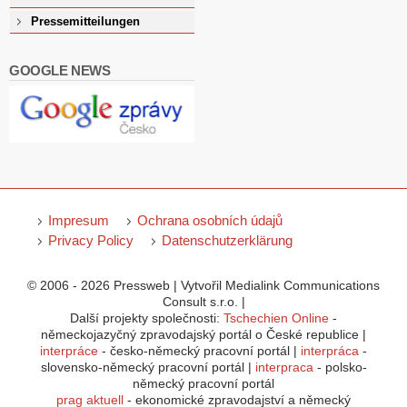
Pressemitteilungen
GOOGLE NEWS
Impresum
Ochrana osobních údajů
Privacy Policy
Datenschutzerklärung
© 2006 - 2026 Pressweb | Vytvořil Medialink Communications
Consult s.r.o. |
Další projekty společnosti:
Tschechien Online
-
německojazyčný zpravodajský portál o České republice |
interpráce
- česko-německý pracovní portál |
interpráca
-
slovensko-německý pracovní portál |
interpraca
- polsko-
německý pracovní portál
prag aktuell
- ekonomické zpravodajství a německý