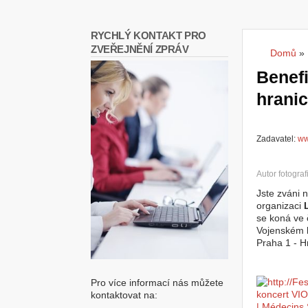
RYCHLÝ KONTAKT PRO
ZVEŘEJNĚNÍ ZPRÁV
Domů
»
Jste
Benefi
hranic
Zadavatel:
ww
Autor fotograf
Jste zváni 
organizaci
se koná ve 
Vojenském 
Praha 1 - H
Pro více informací nás můžete
kontaktovat na: