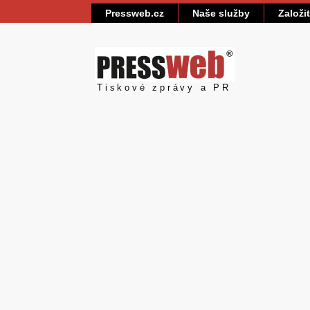
Pressweb.cz
Naše služby
Založi
Pressweb
Tiskové zprávy a PR