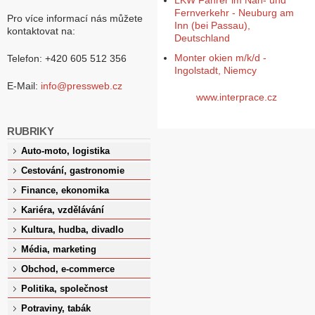
LKW Fahrer im Nah- und
Fernverkehr - Neuburg am
Pro více informací nás můžete
Inn (bei Passau),
kontaktovat na:
Deutschland
Monter okien m/k/d -
Telefon: +420 605 512 356
Ingolstadt, Niemcy
E-Mail:
info@pressweb.cz
www.interprace.cz
RUBRIKY
Auto-moto, logistika
Cestování, gastronomie
Finance, ekonomika
Kariéra, vzdělávání
Kultura, hudba, divadlo
Média, marketing
Obchod, e-commerce
Politika, společnost
Potraviny, tabák