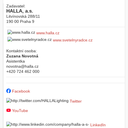
Zadavatel:
HALLA, a.s.
Litvínovská 288/11
190 00
Praha 9
www.halla.cz
www.svetelnyradce.cz
Kontaktní osoba:
Zuzana Novotná
Asistentka
novotna@halla.cz
+420 724 462 000
Facebook
Twitter
YouTube
LinkedIn