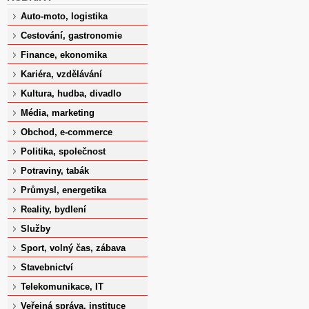
Auto-moto, logistika
Cestování, gastronomie
Finance, ekonomika
Kariéra, vzdělávání
Kultura, hudba, divadlo
Média, marketing
Obchod, e-commerce
Politika, společnost
Potraviny, tabák
Průmysl, energetika
Reality, bydlení
Služby
Sport, volný čas, zábava
Stavebnictví
Telekomunikace, IT
Veřejná správa, instituce