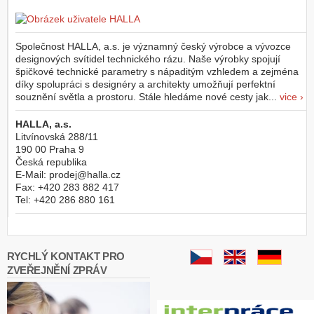
Společnost HALLA, a.s. je významný český výrobce a vývozce
designových svítidel technického rázu. Naše výrobky spojují
špičkové technické parametry s nápaditým vzhledem a zejména
díky spolupráci s designéry a architekty umožňují perfektní
souznění světla a prostoru. Stále hledáme nové cesty jak...
vice ›
HALLA, a.s.
Litvínovská 288/11
190 00
Praha 9
Česká republika
E-Mail:
prodej@halla.cz
Fax:
+420 283 882 417
Tel:
+420 286 880 161
RYCHLÝ KONTAKT PRO
ZVEŘEJNĚNÍ ZPRÁV