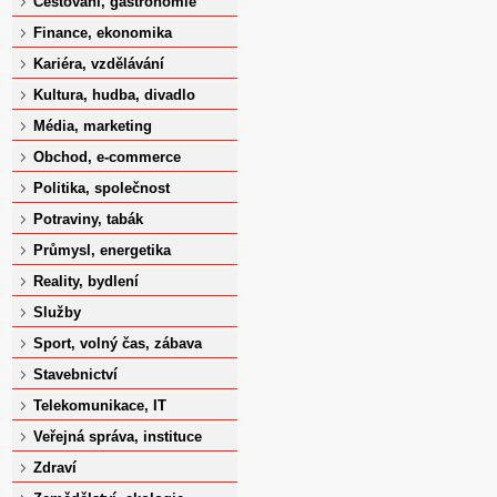
Cestování, gastronomie
Finance, ekonomika
Kariéra, vzdělávání
Kultura, hudba, divadlo
Média, marketing
Obchod, e-commerce
Politika, společnost
Potraviny, tabák
Průmysl, energetika
Reality, bydlení
Služby
Sport, volný čas, zábava
Stavebnictví
Telekomunikace, IT
Veřejná správa, instituce
Zdraví