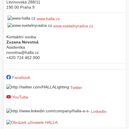
Litvínovská 288/11
190 00
Praha 9
www.halla.cz
www.svetelnyradce.cz
Kontaktní osoba:
Zuzana Novotná
Asistentka
novotna@halla.cz
+420 724 462 000
Facebook
Twitter
YouTube
LinkedIn