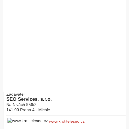
Zadavatel:
SEO Services, s.r.o.
Na Nivách 956/2
141 00
Praha 4 - Michle
www.krotiteleseo.cz