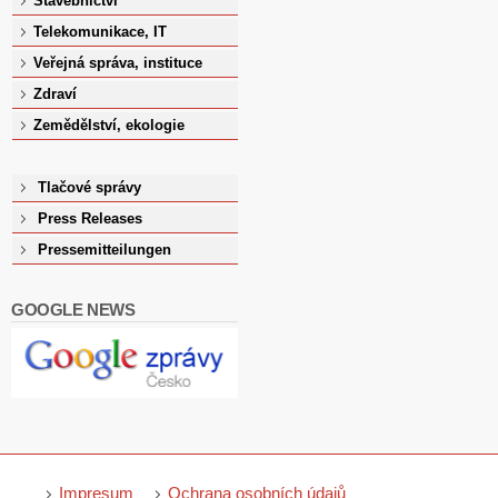
Stavebnictví
Telekomunikace, IT
Veřejná správa, instituce
Zdraví
Zemědělství, ekologie
Tlačové správy
Press Releases
Pressemitteilungen
GOOGLE NEWS
Impresum
Ochrana osobních údajů