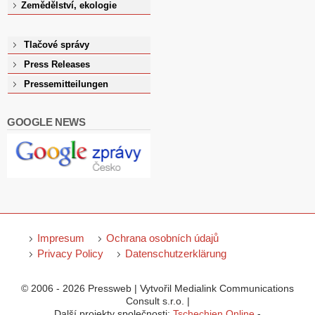
Zemědělství, ekologie
Tlačové správy
Press Releases
Pressemitteilungen
GOOGLE NEWS
Impresum
Ochrana osobních údajů
Privacy Policy
Datenschutzerklärung
© 2006 - 2026 Pressweb | Vytvořil Medialink Communications
Consult s.r.o. |
Další projekty společnosti:
Tschechien Online
-