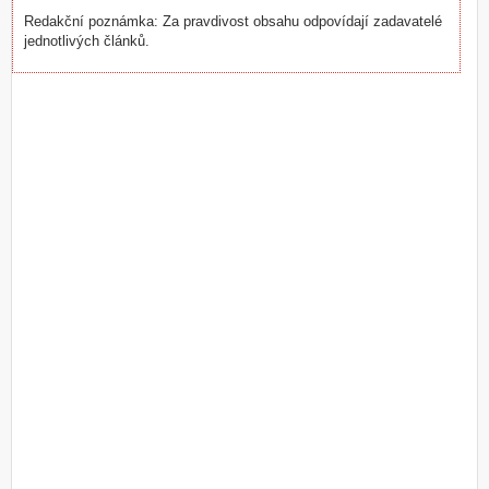
Redakční poznámka: Za pravdivost obsahu odpovídají zadavatelé
jednotlivých článků.