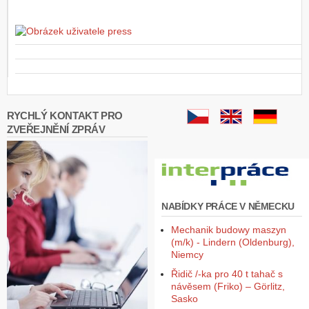
RYCHLÝ KONTAKT PRO
ZVEŘEJNĚNÍ ZPRÁV
NABÍDKY PRÁCE V NĚMECKU
Mechanik budowy maszyn
(m/k) - Lindern (Oldenburg),
Niemcy
Řidič /-ka pro 40 t tahač s
návěsem (Friko) – Görlitz,
Sasko