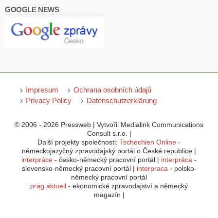
GOOGLE NEWS
Impresum
Ochrana osobních údajů
Privacy Policy
Datenschutzerklärung
© 2006 - 2026 Pressweb | Vytvořil Medialink Communications
Consult s.r.o. |
Další projekty společnosti:
Tschechien Online
-
německojazyčný zpravodajský portál o České republice |
interpráce
- česko-německý pracovní portál |
interpráca
-
slovensko-německý pracovní portál |
interpraca
- polsko-
německý pracovní portál
prag aktuell
- ekonomické zpravodajství a německý
magazín |