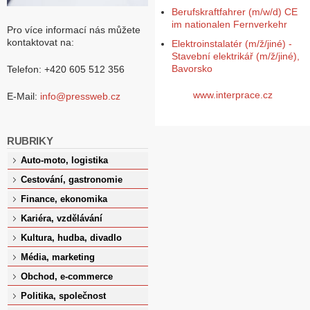
Berufskraftfahrer (m/w/d) CE
im nationalen Fernverkehr
Pro více informací nás můžete
kontaktovat na:
Elektroinstalatér (m/ž/jiné) -
Stavební elektrikář (m/ž/jiné),
Bavorsko
Telefon: +420 605 512 356
www.interprace.cz
E-Mail:
info@pressweb.cz
RUBRIKY
Auto-moto, logistika
Cestování, gastronomie
Finance, ekonomika
Kariéra, vzdělávání
Kultura, hudba, divadlo
Média, marketing
Obchod, e-commerce
Politika, společnost