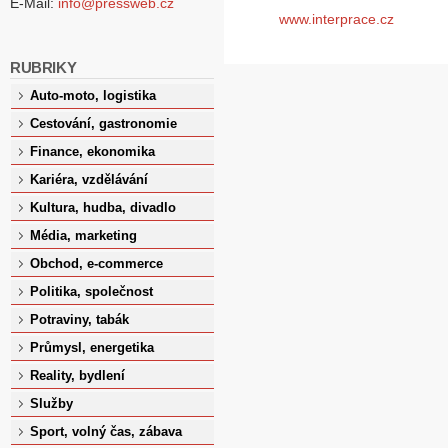
E-Mail:
info@pressweb.cz
www.interprace.cz
RUBRIKY
Auto-moto, logistika
Cestování, gastronomie
Finance, ekonomika
Kariéra, vzdělávání
Kultura, hudba, divadlo
Média, marketing
Obchod, e-commerce
Politika, společnost
Potraviny, tabák
Průmysl, energetika
Reality, bydlení
Služby
Sport, volný čas, zábava