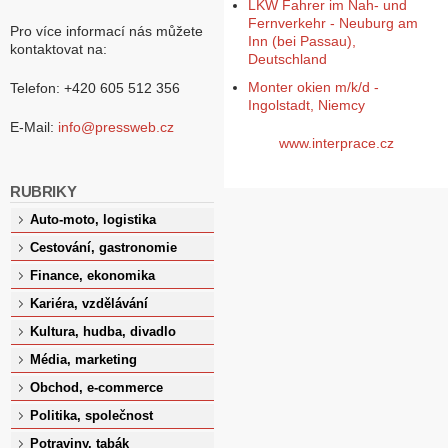
LKW Fahrer im Nah- und
Fernverkehr - Neuburg am
Pro více informací nás můžete
Inn (bei Passau),
kontaktovat na:
Deutschland
Monter okien m/k/d -
Telefon: +420 605 512 356
Ingolstadt, Niemcy
E-Mail:
info@pressweb.cz
www.interprace.cz
RUBRIKY
Auto-moto, logistika
Cestování, gastronomie
Finance, ekonomika
Kariéra, vzdělávání
Kultura, hudba, divadlo
Média, marketing
Obchod, e-commerce
Politika, společnost
Potraviny, tabák