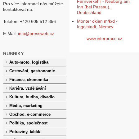
Fernverkehr - Neuburg am
Pro více informací nás můžete
Inn (bei Passau),
kontaktovat na:
Deutschland
Monter okien m/k/d -
Telefon: +420 605 512 356
Ingolstadt, Niemcy
E-Mail:
info@pressweb.cz
www.interprace.cz
RUBRIKY
Auto-moto, logistika
Cestování, gastronomie
Finance, ekonomika
Kariéra, vzdělávání
Kultura, hudba, divadlo
Média, marketing
Obchod, e-commerce
Politika, společnost
Potraviny, tabák