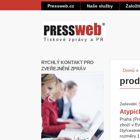
Pressweb.cz
Naše služby
Založi
Pressweb
Tiskové zprávy a PR
RYCHLÝ KONTAKT PRO
ZVEŘEJNĚNÍ ZPRÁV
Domů
»
Jste
prod
Zadavatel:
Atypic
Praha (Pre
zboží v Ev
čtyřcestné
rozměry 12