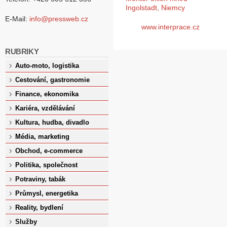
Ingolstadt, Niemcy
E-Mail:
info@pressweb.cz
www.interprace.cz
RUBRIKY
Auto-moto, logistika
Cestování, gastronomie
Finance, ekonomika
Kariéra, vzdělávání
Kultura, hudba, divadlo
Média, marketing
Obchod, e-commerce
Politika, společnost
Potraviny, tabák
Průmysl, energetika
Reality, bydlení
Služby