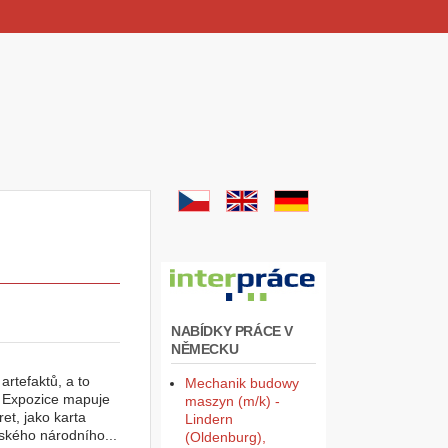
NABÍDKY PRÁCE V
NĚMECKU
rtefaktů, a to
Mechanik budowy
. Expozice mapuje
maszyn (m/k) -
et, jako karta
Lindern
ského národního...
(Oldenburg),