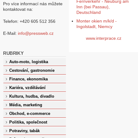
Fernverkehr - Neuburg am
Pro více informací nás můžete
Inn (bei Passau),
kontaktovat na:
Deutschland
Monter okien m/k/d -
Telefon: +420 605 512 356
Ingolstadt, Niemcy
E-Mail:
info@pressweb.cz
www.interprace.cz
RUBRIKY
Auto-moto, logistika
Cestování, gastronomie
Finance, ekonomika
Kariéra, vzdělávání
Kultura, hudba, divadlo
Média, marketing
Obchod, e-commerce
Politika, společnost
Potraviny, tabák