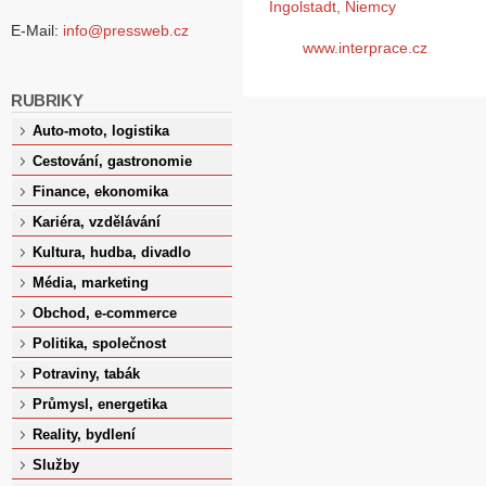
Ingolstadt, Niemcy
E-Mail:
info@pressweb.cz
www.interprace.cz
RUBRIKY
Auto-moto, logistika
Cestování, gastronomie
Finance, ekonomika
Kariéra, vzdělávání
Kultura, hudba, divadlo
Média, marketing
Obchod, e-commerce
Politika, společnost
Potraviny, tabák
Průmysl, energetika
Reality, bydlení
Služby