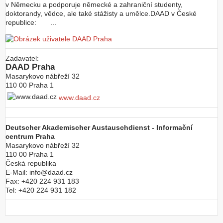
v Německu a podporuje německé a zahraniční studenty,
doktorandy, vědce, ale také stážisty a umělce.DAAD v České
republice: ...
Zadavatel:
DAAD Praha
Masarykovo nábřeží 32
110 00
Praha 1
www.daad.cz
Deutscher Akademischer Austauschdienst - Informační
centrum Praha
Masarykovo nábřeží 32
110 00
Praha 1
Česká republika
E-Mail:
info@daad.cz
Fax:
+420 224 931 183
Tel:
+420 224 931 182