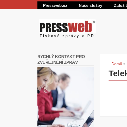
Pressweb.cz
Naše služby
Založi
Pressweb
Tiskové zprávy a PR
RYCHLÝ KONTAKT PRO
ZVEŘEJNĚNÍ ZPRÁV
Domů
»
Jste
Tele