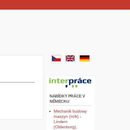
NABÍDKY PRÁCE V
NĚMECKU
Mechanik budowy
maszyn (m/k) -
Lindern
(Oldenburg),