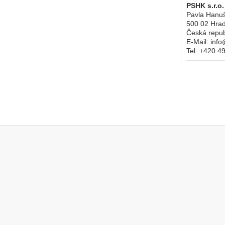
PSHK s.r.o.
Pavla Hanu
500 02
Hrad
Česká repub
E-Mail:
info
Tel:
+420 49