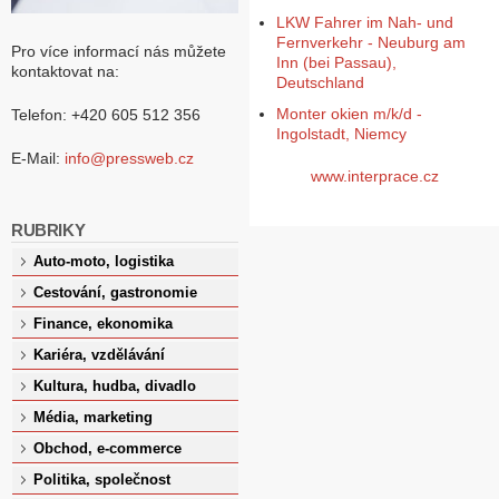
LKW Fahrer im Nah- und
Fernverkehr - Neuburg am
Pro více informací nás můžete
Inn (bei Passau),
kontaktovat na:
Deutschland
Monter okien m/k/d -
Telefon: +420 605 512 356
Ingolstadt, Niemcy
E-Mail:
info@pressweb.cz
www.interprace.cz
RUBRIKY
Auto-moto, logistika
Cestování, gastronomie
Finance, ekonomika
Kariéra, vzdělávání
Kultura, hudba, divadlo
Média, marketing
Obchod, e-commerce
Politika, společnost