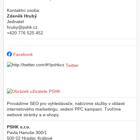
Kontaktní osoba:
Zdeněk Hrubý
Jednatel
hruby@pshk.cz
+420 776 525 452
Facebook
Twitter
Provádíme SEO pro vyhledávače, nabízíme služby v oblasti
internetového marketingu, vedení PPC kampaní. Tvoříme
webové stránky a e-shopy.
PSHK s.r.o.
Pavla Hanuše 300/1
500 02
Hradec Králové