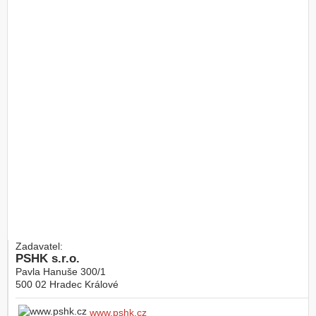
Zadavatel:
PSHK s.r.o.
Pavla Hanuše 300/1
500 02
Hradec Králové
www.pshk.cz