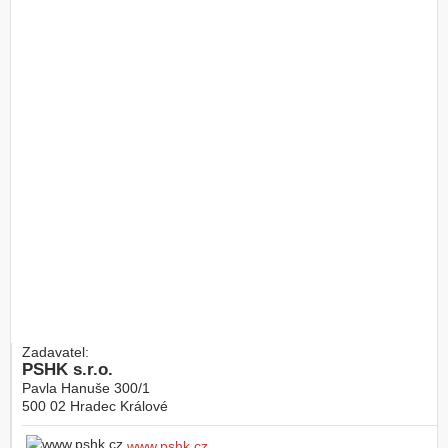
Zadavatel:
PSHK s.r.o.
Pavla Hanuše 300/1
500 02
Hradec Králové
www.pshk.cz