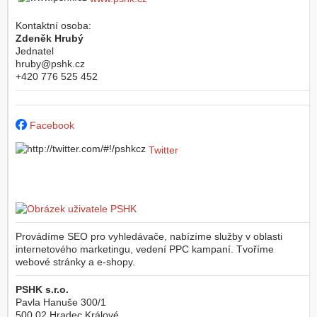
Kontaktní osoba:
Zdeněk Hrubý
Jednatel
hruby@pshk.cz
+420 776 525 452
Facebook
Twitter
Provádíme SEO pro vyhledávače, nabízíme služby v oblasti
internetového marketingu, vedení PPC kampaní. Tvoříme
webové stránky a e-shopy.
PSHK s.r.o.
Pavla Hanuše 300/1
500 02
Hradec Králové