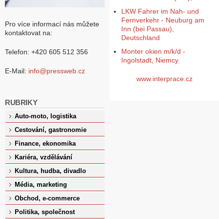
LKW Fahrer im Nah- und
Fernverkehr - Neuburg am
Pro více informací nás můžete
Inn (bei Passau),
kontaktovat na:
Deutschland
Monter okien m/k/d -
Telefon: +420 605 512 356
Ingolstadt, Niemcy
E-Mail:
info@pressweb.cz
www.interprace.cz
RUBRIKY
Auto-moto, logistika
Cestování, gastronomie
Finance, ekonomika
Kariéra, vzdělávání
Kultura, hudba, divadlo
Média, marketing
Obchod, e-commerce
Politika, společnost