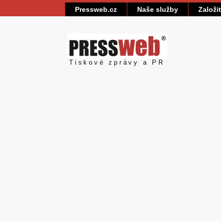
Pressweb.cz
Naše služby
Založi
Pressweb
Tiskové zprávy a PR