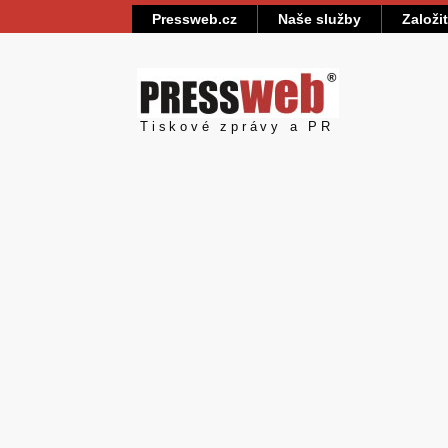
Pressweb.cz
Naše služby
Založi
Pressweb
Tiskové zprávy a PR