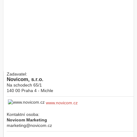
Zadavatel:
Novicom, s.r.o.
Na schodech 65/1
140 00
Praha 4 - Michle
www.novicom.cz
Kontaktní osoba:
Novicom Marketing
marketing@novicom.cz