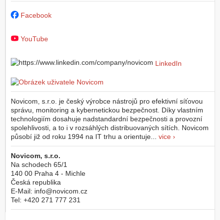
Facebook
YouTube
LinkedIn
Novicom, s.r.o. je český výrobce nástrojů pro efektivní síťovou
správu, monitoring a kybernetickou bezpečnost. Díky vlastním
technologiím dosahuje nadstandardní bezpečnosti a provozní
spolehlivosti, a to i v rozsáhlých distribuovaných sítích. Novicom
působí již od roku 1994 na IT trhu a orientuje...
vice ›
Novicom, s.r.o.
Na schodech 65/1
140 00
Praha 4 - Michle
Česká republika
E-Mail:
info@novicom.cz
Tel:
+420 271 777 231