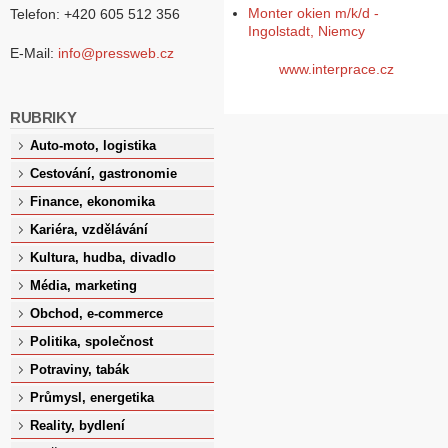
Monter okien m/k/d -
Telefon: +420 605 512 356
Ingolstadt, Niemcy
E-Mail:
info@pressweb.cz
www.interprace.cz
RUBRIKY
Auto-moto, logistika
Cestování, gastronomie
Finance, ekonomika
Kariéra, vzdělávání
Kultura, hudba, divadlo
Média, marketing
Obchod, e-commerce
Politika, společnost
Potraviny, tabák
Průmysl, energetika
Reality, bydlení