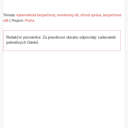
Témata:
kybernetická bezpečnost
,
monitoring sítí
,
síťová správa
,
bezpečnost
|
sítě
Region:
Praha
Redakční poznámka: Za pravdivost obsahu odpovídají zadavatelé
jednotlivých článků.