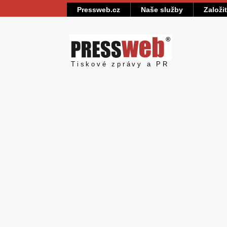
Pressweb.cz
Naše služby
Založi
Pressweb
Tiskové zprávy a PR