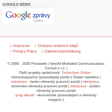
GOOGLE NEWS
Impresum
Ochrana osobních údajů
Privacy Policy
Datenschutzerklärung
© 2006 - 2026 Pressweb | Vytvořil Medialink Communications
Consult s.r.o. |
Další projekty společnosti:
Tschechien Online
-
německojazyčný zpravodajský portál o České republice |
interpráce
- česko-německý pracovní portál |
interpráca
-
slovensko-německý pracovní portál |
interpraca
- polsko-
německý pracovní portál
prag aktuell
- ekonomické zpravodajství a německý
magazín |