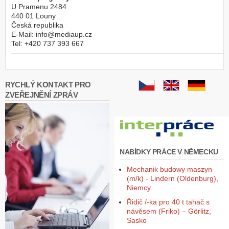
U Pramenu 2484
440 01
Louny
Česká republika
E-Mail:
info@mediaup.cz
Tel:
+420 737 393 667
RYCHLÝ KONTAKT PRO
ZVEŘEJNĚNÍ ZPRÁV
NABÍDKY PRÁCE V NĚMECKU
Mechanik budowy maszyn
(m/k) - Lindern (Oldenburg),
Niemcy
Řidič /-ka pro 40 t tahač s
návěsem (Friko) – Görlitz,
Sasko