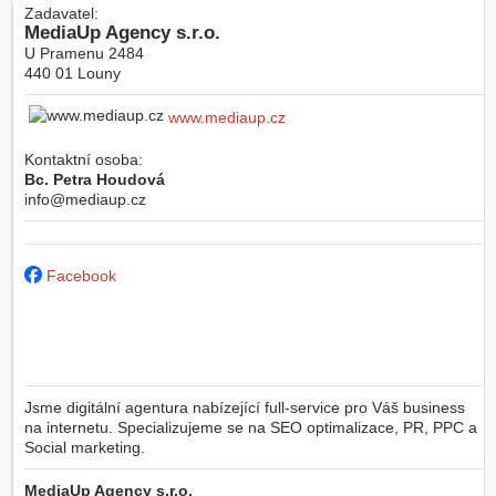
Zadavatel:
MediaUp Agency s.r.o.
U Pramenu 2484
440 01
Louny
www.mediaup.cz
Kontaktní osoba:
Bc. Petra Houdová
info@mediaup.cz
Facebook
Jsme digitální agentura nabízející full-service pro Váš business
na internetu. Specializujeme se na SEO optimalizace, PR, PPC a
Social marketing.
MediaUp Agency s.r.o.