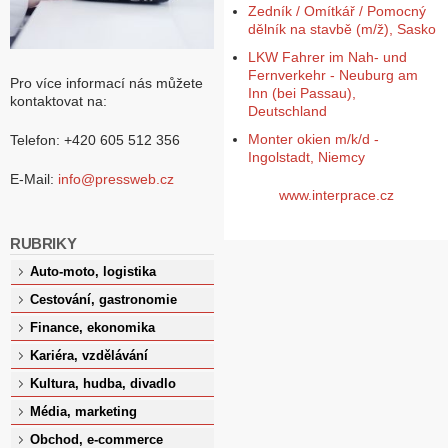
Zedník / Omítkář / Pomocný
dělník na stavbě (m/ž), Sasko
LKW Fahrer im Nah- und
Fernverkehr - Neuburg am
Pro více informací nás můžete
Inn (bei Passau),
kontaktovat na:
Deutschland
Monter okien m/k/d -
Telefon: +420 605 512 356
Ingolstadt, Niemcy
E-Mail:
info@pressweb.cz
www.interprace.cz
RUBRIKY
Auto-moto, logistika
Cestování, gastronomie
Finance, ekonomika
Kariéra, vzdělávání
Kultura, hudba, divadlo
Média, marketing
Obchod, e-commerce