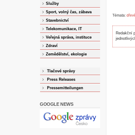
Služby
Sport, volný čas, zábava
Témata:
dřev
Stavebnictví
Telekomunikace, IT
Redakční p
Veřejná správa, instituce
jednotlivýc
Zdraví
Zemědělství, ekologie
Tlačové správy
Press Releases
Pressemitteilungen
GOOGLE NEWS