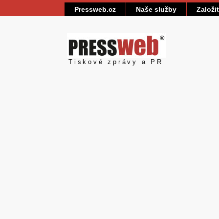
Pressweb.cz
Naše služby
Založi
Pressweb
Tiskové zprávy a PR